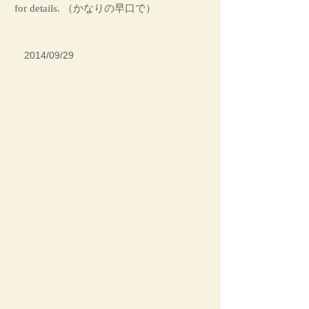
for details. （かなりの早口で）
2014/09/29