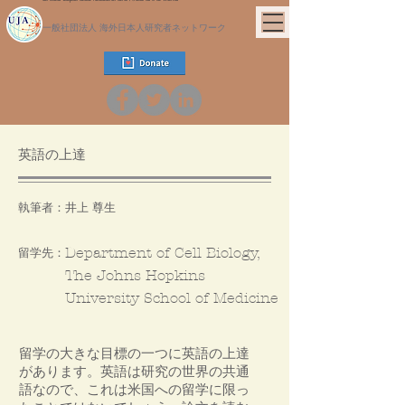
一般社団法人 海外日本人研究者ネットワーク
英語の上達
執筆者：
井上 尊生
Department of Cell Biology,
留学先：
The Johns Hopkins
University School of Medicine
留学の大きな目標の一つに英語の上達
があります。英語は研究の世界の共通
語なので、これは米国への留学に限っ