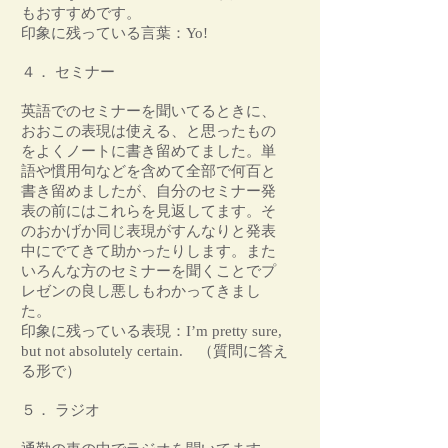
もおすすめです。
印象に残っている言葉：Yo!
４． セミナー
英語でのセミナーを聞いてるときに、
おおこの表現は使える、と思ったもの
をよくノートに書き留めてました。単
語や慣用句などを含めて全部で何百と
書き留めましたが、自分のセミナー発
表の前にはこれらを見返してます。そ
のおかげか同じ表現がすんなりと発表
中にでてきて助かったりします。また
いろんな方のセミナーを聞くことでプ
レゼンの良し悪しもわかってきまし
た。
印象に残っている表現：I’m pretty sure,
but not absolutely certain. （質問に答え
る形で）
５． ラジオ