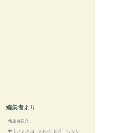
​編集者より
​執筆者紹介：
井上さんとは、2013年３月、ワシン