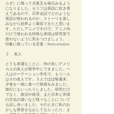
らず）に帰って犬夜叉を毎日みるよう
になりました。セリフは英語に吹き替
えてあるので、日常会話でどのような
英語が使われるのか、ストーリを楽し
みながら効率よく吸収できたと思いま
す。ただしアニメですので、アニメ内
だけで使われる特殊な表現は研究室で
使わないように気をつけましょう。
印象に残っている言葉：Reincarnation
２． 友人
とても幸運なことに、仲の良いアメリ
カ人の友人が留学中にできました。一
人はローテーション学生で、もう一人
はその友人です。３人でほぼ毎週末、
夕食を一緒に食べて映画をみました。
旅行にもいったりしました。研究だけ
でなく、政治や経済、また日本と米国
の文化の違いなど様々なことについて
も話し合いました。そのときに私のお
かしな発音をなおしてもらったり、ま