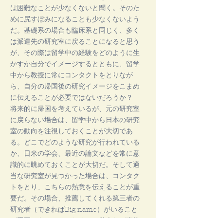
は困難なことが少なくないと聞く。そのた
めに尻すぼみになることも少なくないよう
だ。基礎系の場合も臨床系と同じく、多く
は派遣先の研究室に戻ることになると思う
が、その際は留学中の経験をどのように生
かすか自分でイメージするとともに、留学
中から教授に常にコンタクトをとりなが
ら、自分の帰国後の研究イメージをこまめ
に伝えることが必要ではないだろうか？
将来的に帰国を考えているが、元の研究室
に戻らない場合は、留学中から日本の研究
室の動向を注視しておくことが大切であ
る。どこでどのような研究が行われている
か、日米の学会、最近の論文などを常に意
識的に眺めておくことが大切だ。そして適
当な研究室が見つかった場合は、コンタク
トをとり、こちらの熱意を伝えることが重
要だ。その場合、推薦してくれる第三者の
研究者（できればBig name）がいること