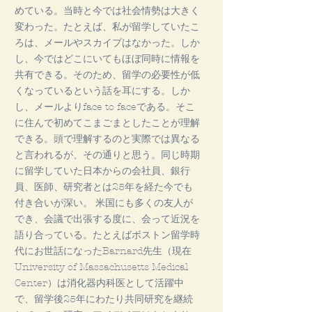
めている。当時と今では社会情勢は大きく
変わった。たとえば、私が留学していたこ
ろは、メールやスカイプはなかった。しか
し、今ではどこにいてもほぼ同時に情報を
共有できる。そのため、留学の必要性が低
くなっているという話を耳にする。しか
し、メールよりface to faceである。そこ
に住んで初めてこまごまとしたことが理解
できる。頭で理解するのと実際では異なる
と言われるが、その通りと思う。同じ時期
に留学していた日本からの会社員、銀行
員、医師、研究者とは25年を経た今でも
付き合いが深い。 米国にも多くの友人が
でき、会議で出張する度に、会って近況を
語り合っている。たとえばボストン留学時
代にお世話になったBarnard先生（現在
University of Massachusetts Medical
Center）は消化器内科医として活躍中
で、留学後25年にわたり共同研究を継続