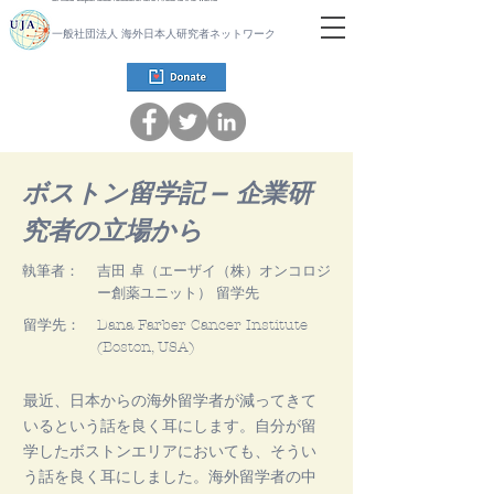
一般社団法人 海外日本人研究者ネットワーク
ボストン留学記 – 企業研
究者の立場から
執筆者：
吉田 卓（エーザイ（株）オンコロジ
ー創薬ユニット） 留学先
留学先：
Dana Farber Cancer Institute
(Boston, USA)
最近、日本からの海外留学者が減ってきて
いるという話を良く耳にします。自分が留
学したボストンエリアにおいても、そうい
う話を良く耳にしました。海外留学者の中