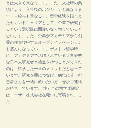
とは大きく異なります。また、入社時の業
績により、入社後のポジションも異なりま
す（＝給与も異なる）。留学経験を踏まえ
たセカンドキャリアとして、企業で研究す
るという選択肢は間違いなく増えていると
思います。また、企業がアカデミアから創
薬の種を獲得するオープンイノベーション
も盛んになっています。ボストン留学時
に、アカデミアで活躍されている大変優秀
な日本人研究者と接点を持つことができた
のは、留学した一番のメリットだと思って
います。研究を薬につなげ、病気に苦しむ
患者さんを一緒に救いたい方、ぜひご連絡
お待ちしています。 注）この留学体験記
はエーザイ株式会社在職中に寄稿されまし
た