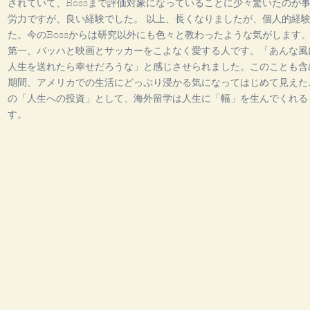
されていて、Bossまで評価対象になっていることに少々驚いたのが
労力ですが、良い経験でした。 以上、長くなりましたが、個人的経
た。今のBossからは研究以外にも色々と教わったような気がします
第一、バッハと映画とサッカーをこよなく愛する人です。「あんな風
人生を送れたら幸せだろうな」と感じさせられました。このことも含
期間、アメリカでの生活にどっぷり浸かる気になってはじめて見えた
の「人生への投資」として、海外留学は人生に「幅」を生んでくれる
す。