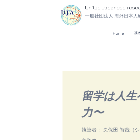
United Japanese rese
一般社団法人 海外日本人
Home
基
留学は人生
力〜
執筆者：
久保田 智哉（