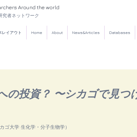
archers Around the world
研究者ネットワーク
本レイアウト
Home
About
News&Articles
Databases
への投資？ 〜シカゴで見つ
シカゴ大学 生化学・分子生物学）