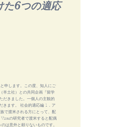
けた6つの適応
哉と申します。この度、知人にご
（羊土社）との共同企画『留学
ただきました。一個人の主観的
きます。 社会的適応編 1．ア
家族で渡米される方にとって、配
Visaの研究者で渡米すると配偶
うのは意外と頼りないものです。