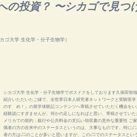
への投資？ 〜シカゴで見つ
シカゴ大学 生化学・分子生物学）
シカゴ大学 生化学・分子生物学でポスドクをしております久保田智
紹介いただいたご縁で、全世界日本人研究者ネットワークと実験医学
のすゝめ！』の留学体験記コンテンツへ寄稿させていただく機会をい
経験談にすぎませんが、何かの足しになればと思い、寄稿させていただ
メリカでの契約；銀行や公共料金の支払い領収書の意外な重要性 ご
偶者の方の在米中のステータスというのは、大事なものです。特にJ1 
者の方はJ2のことが多いと思いますが、このJ2でのステータスとい