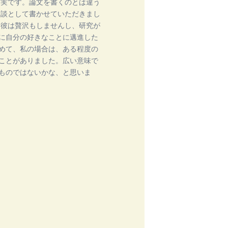
事実です。論文を書くのとは違う
験談として書かせていただきまし
。彼は贅沢もしませんし、研究が
に自分の好きなことに邁進した
めて、私の場合は、ある程度の
ことがありました。広い意味で
ものではないかな、と思いま