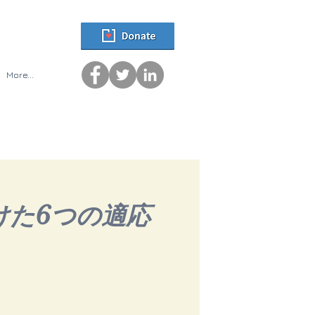
More...
けた6つの適応