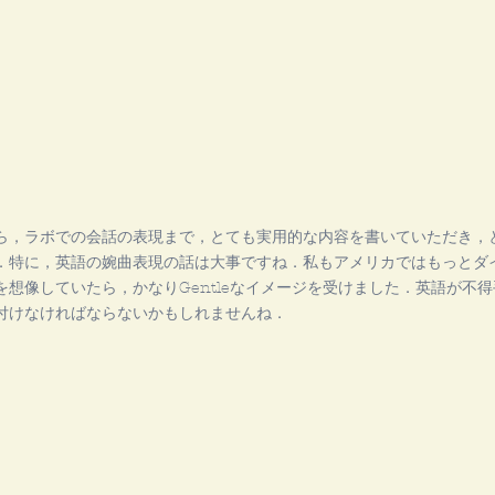
ら，ラボでの会話の表現まで，とても実用的な内容を書いていただき，
．特に，英語の婉曲表現の話は大事ですね．私もアメリカではもっとダ
を想像していたら，かなりGentleなイメージを受けました．英語が不得
付けなければならないかもしれませんね．