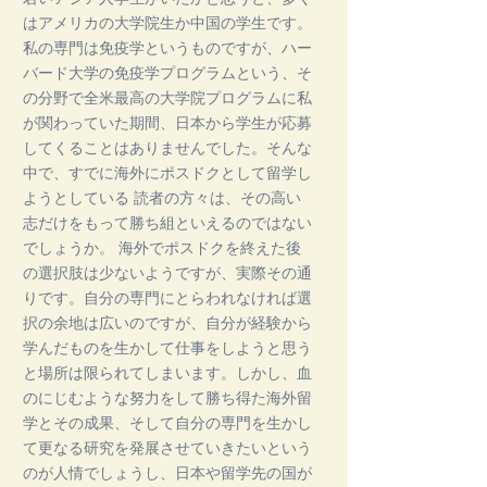
はアメリカの大学院生か中国の学生です。
私の専門は免疫学というものですが、ハー
バード大学の免疫学プログラムという、そ
の分野で全米最高の大学院プログラムに私
が関わっていた期間、日本から学生が応募
してくることはありませんでした。そんな
中で、すでに海外にポスドクとして留学し
ようとしている 読者の方々は、その高い
志だけをもって勝ち組といえるのではない
でしょうか。 海外でポスドクを終えた後
の選択肢は少ないようですが、実際その通
りです。自分の専門にとらわれなければ選
択の余地は広いのですが、自分が経験から
学んだものを生かして仕事をしようと思う
と場所は限られてしまいます。しかし、血
のにじむような努力をして勝ち得た海外留
学とその成果、そして自分の専門を生かし
て更なる研究を発展させていきたいという
のが人情でしょうし、日本や留学先の国が