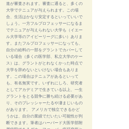
進が審査されます。審査に通ると、多くの
大学でテニュアが与えられます。この場
合、生活はかなり安定するといっていいで
しょう。一方フルプロフェッサーになるま
でテニュアが与えられない大学も（イエー
ル大学等のアイビーリーグに多い）ありま
す。またフルプロフェッサーになっても、
自分の給料の一部をグラントでカバーして
いる場合（多くの医学部、私立大学のケー
ス）は、グラントがとれなくかった時点で
大学を辞めないといけない場合もありま
す。この場合はテニュアがあるといって
も、有名無実です。いずれにしろ、研究者
としてアカデミアで生きている以上、一生
グラントをとる競争に勝ち続ける必要があ
り、そのプレッシャーたるや凄まじいもの
があります。 アメリカで独立できるかど
うかは、自分の業績でだいたい可能性が判
断できます。筆者はハーバード大医学部附