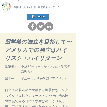
一般社団法人 海外日本人研究者ネットワーク
留学後の独立を目指して〜
アメリカでの独立はハイ
リスク・ハイリターン
執筆者：
小林 弘一（テキサスA&M大学医学
部教授）
留学先：
イエール大学医学部（アメリカ）
日本人の若者の留学離れが顕著になって久
しくなりました。キーストンやその他の国
際学会で見る日本人学生はめっきり減り、
若いアジア人学生がいたかと思うと、多く