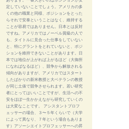
あります。一番大きいのはポジションが安
定していないことでしょう。アメリカの多
くの他の職業と同様、ポジションをとった
らそれで安泰ということはなく、維持する
ことが容易ではありません。日本とは反対
ですね。アメリカではノーベル賞級の人で
も、タイトルに見合った仕事をしていない
と、特にグラントをとれていないと、ポジ
ションを維持できないことがあります。日
本では地位が上がれば上がるほど（大御所
になればなるほど）、競争から解放される
傾向がありますが、アメリカではスタート
したばかりの新米教授と大ベテランの教授
が同じ土俵で競争させられます。若い研究
者にとってはいいことですが、生活への不
安をほぼ一生かかえながら研究していくの
は大変なことです。 アシスタントプロフ
ェッサーの場合、３〜５年くらいで（大学
によって異なり、７年という場合もありま
す）アソーシエイトプロフェッサーへの昇