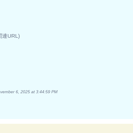
(関連URL)
vember 6, 2025 at 3:44:59 PM