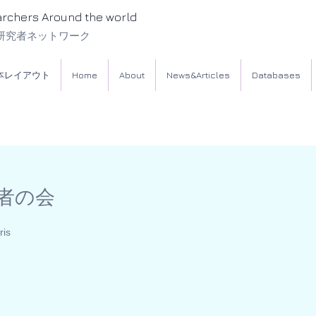
archers Around the world
研究者ネットワーク
本レイアウト
Home
About
News&Articles
Databases
者の会
ris