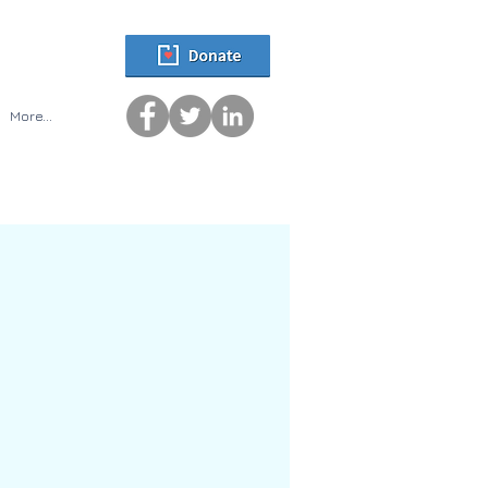
More...