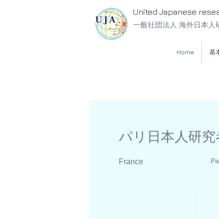
United Japanese rese
一般社団法人 海外日本人
Home
基
パリ日本人研究
Pa
France