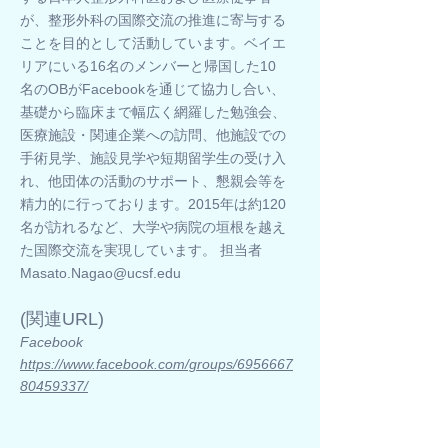
が、整形外科の国際交流の推進に寄与する
ことを目的として活動しています。ベイエ
リアにいる16名のメンバーと帰国した10
名のOBがFacebookを通じて協力し合い、
基礎から臨床まで幅広く網羅した勉強会、
医療施設・関連企業への訪問、他施設での
手術見学、施設見学や短期留学生の受け入
れ、他団体の活動のサポート、懇親会等を
精力的に行っております。2015年は約120
名が訪れるなど、大学や病院の垣根を越え
た国際交流を実現しています。 担当者
Masato.Nagao@ucsf.edu
​(関連URL)
Facebook
https://www.facebook.com/groups/6956667
80459337/