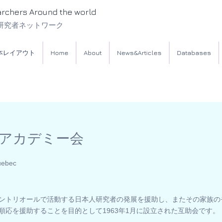
archers Around the world
研究者ネットワーク
本レイアウト
Home
About
News&Articles
Databases
アカデミー会
ebec
ントリオールで活動する日本人研究者の発展を援助し、またその家族の
順応を援助することを目的として1963年1月に設立された互助会です。