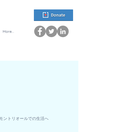
More...
モントリオールでの生活へ