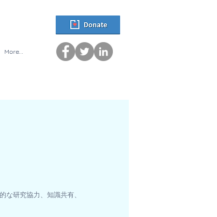
More...
学際的な研究協力、知識共有、