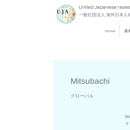
United Japanese rese
一般社団法人 海外日本人
Home
基
Mitsubachi
グローバル
M
そ