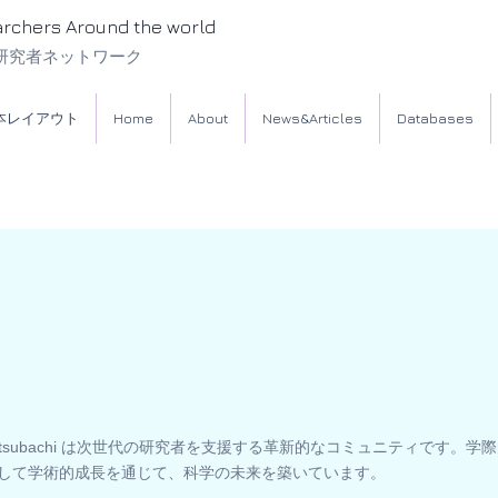
archers Around the world
研究者ネットワーク
本レイアウト
Home
About
News&Articles
Databases
itsubachi は次世代の研究者を支援する革新的なコミュニティです。
して学術的成長を通じて、科学の未来を築いています。