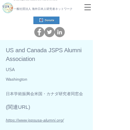
一般社団法人 海外日本人研究者ネットワーク
US and Canada JSPS Alumni
Association
USA
Washington
日本学術振興会米国・カナダ研究者同窓会
​(関連URL)
https://www.jspsusa-alumni.org/