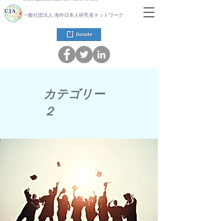
一般社団法人 海外日本人研究者ネットワーク
​カテゴリー
２