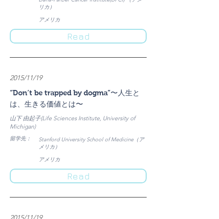
リカ）
​アメリカ
Read
2015/11/19
“Don’t be trapped by dogma”〜人生と
は、生きる価値とは〜
山下 由起子(Life Sciences Institute, University of
Michigan)
​留学先：
Stanford University School of Medicine（ア
メリカ）
​アメリカ
Read
2015/11/19