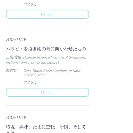
​アメリカ
Read
2015/11/19
ムラビトを遠き南の島に向かわせたもの
三田 貴臣（Cancer Science Institute of Singapore,
National University of Singapore）
​留学先：
Dana-Farber Cancer Institute, Harvard
Medical School
​アメリカ
Read
2015/11/19
環境、興味、たまに空転、研鑚、そして