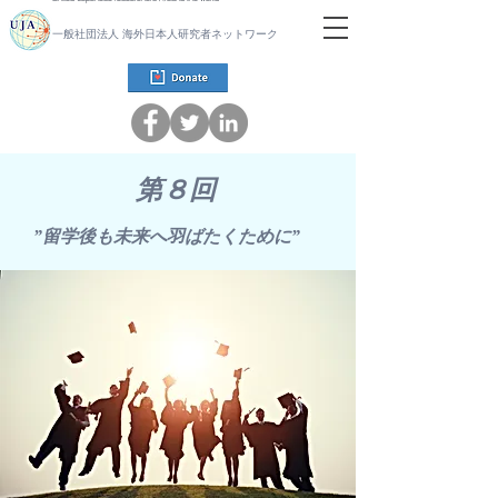
一般社団法人 海外日本人研究者ネットワーク
第８回
”留学後も未来へ羽ばたくために”